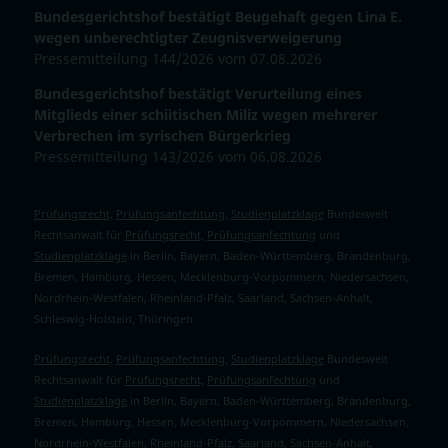
Bundesgerichtshof bestätigt Beugehaft gegen Lina E.
wegen unberechtigter Zeugnisverweigerung
Pressemitteilung 144/2026 vom 07.08.2026
Bundesgerichtshof bestätigt Verurteilung eines
Mitglieds einer schiitischen Miliz wegen mehrerer
Verbrechen im syrischen Bürgerkrieg
Pressemitteilung 143/2026 vom 06.08.2026
Prüfungsrecht,
Prüfungsanfechtung,
Studienplatzklage
Bundesweit
Rechtsanwalt für
Prüfungsrecht,
Prüfungsanfechtung
und
Studienplatzklage
in Berlin, Bayern, Baden-Württemberg, Brandenburg,
Bremen, Hamburg, Hessen, Mecklenburg-Vorpommern, Niedersachsen,
Nordrhein-Westfalen, Rheinland-Pfalz, Saarland, Sachsen-Anhalt,
Schleswig-Holstein, Thüringen
Prüfungsrecht,
Prüfungsanfechtung,
Studienplatzklage
Bundesweit
Rechtsanwalt für
Prüfungsrecht,
Prüfungsanfechtung
und
Studienplatzklage
in Berlin, Bayern, Baden-Württemberg, Brandenburg,
Bremen, Hamburg, Hessen, Mecklenburg-Vorpommern, Niedersachsen,
Nordrhein-Westfalen, Rheinland-Pfalz, Saarland, Sachsen-Anhalt,