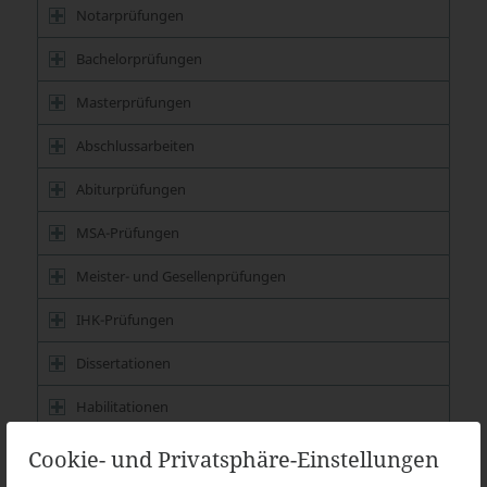
Notarprüfungen
Bachelorprüfungen
Masterprüfungen
Abschlussarbeiten
Abiturprüfungen
MSA-Prüfungen
Meister- und Gesellenprüfungen
IHK-Prüfungen
Dissertationen
Habilitationen
Cookie- und Privatsphäre-Einstellungen