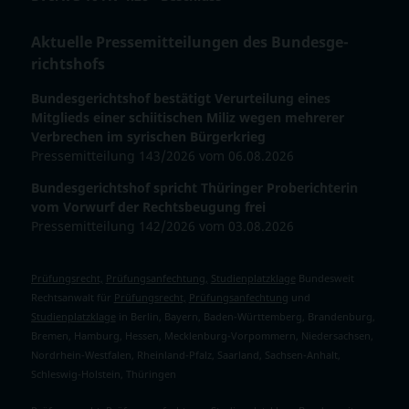
Aktuelle Pressemitteilungen des Bun­des­ge­
richts­hofs
Bundesgerichtshof bestätigt Verurteilung eines
Mitglieds einer schiitischen Miliz wegen mehrerer
Verbrechen im syrischen Bürgerkrieg
Pressemitteilung 143/2026 vom 06.08.2026
Bundesgerichtshof spricht Thüringer Proberichterin
vom Vorwurf der Rechtsbeugung frei
Pressemitteilung 142/2026 vom 03.08.2026
Prüfungsrecht,
Prüfungsanfechtung,
Studienplatzklage
Bundesweit
Rechtsanwalt für
Prüfungsrecht,
Prüfungsanfechtung
und
Studienplatzklage
in Berlin, Bayern, Baden-Württemberg, Brandenburg,
Bremen, Hamburg, Hessen, Mecklenburg-Vorpommern, Niedersachsen,
Nordrhein-Westfalen, Rheinland-Pfalz, Saarland, Sachsen-Anhalt,
Schleswig-Holstein, Thüringen