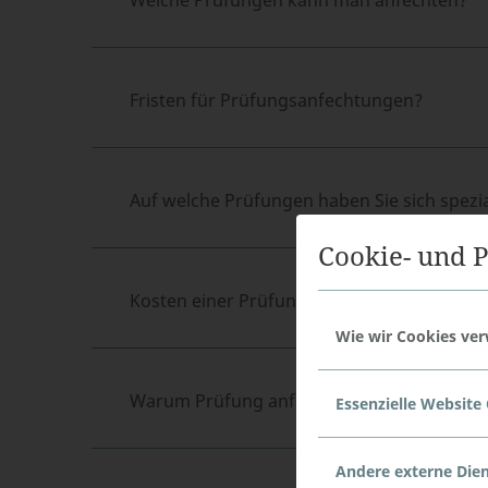
Welche Prüfungen kann man anfechten?
Fristen für Prüfungsanfechtungen?
Auf welche Prüfungen haben Sie sich spezial
Cookie- und P
Kosten einer Prüfungsanfechtung?
Wie wir Cookies ve
Warum Prüfung anfechten?
Essenzielle Website
Andere externe Die