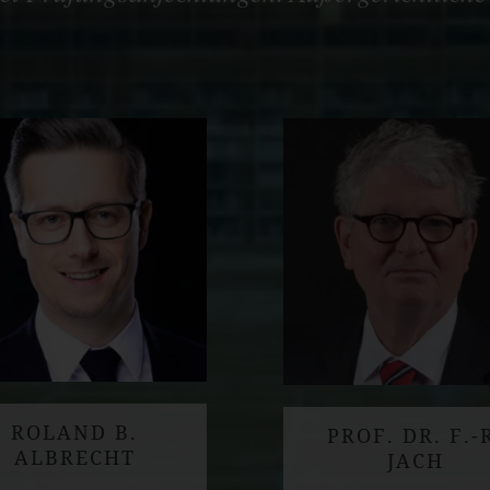
ROLAND B.
PROF. DR. F.-
ALBRECHT
JACH