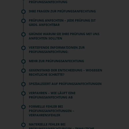
PRÜFUNGSANFECHTUNG
IHRE FRAGEN ZUR PRÜFUNGSANFECHTUNG
PRÜFUNG ANFECHTEN – JEDE PRÜFUNG IST
GRDS. ANFECHTBAR
GRÜNDE WARUM SIE IHRE PRÜFUNG MIT UNS
ANFECHTEN SOLLTEN
VERTIEFENDE INFORMATIONEN ZUR
PRÜFUNGSANFECHTUNG:
MEHR ZUR PRÜFUNGSANFECHTUNG
GEGENSTAND DER ENTSCHEIDUNG – WOGEGEN
RECHTLICHE SCHRITTE?
SPEZIALISIERT AUF PRÜFUNGSANFECHTUNGEN
VERFAHREN – WIE LÄUFT EINE
PRÜFUNGSANFECHTUNG AB
FORMELLE FEHLER BEI
PRÜFUNGSANFECHTUNGEN –
VERFAHRENSFEHLER
MATERIELLE FEHLER BEI
PRÜFUNGSANFECHTUNGEN – INHALTICHE