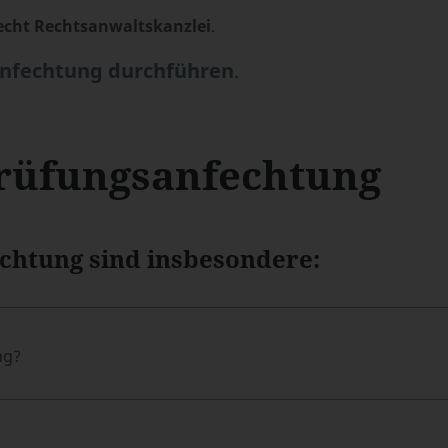
echt Rechtsanwaltskanzlei
.
nfechtung durchführen
.
Prüfungsanfechtung
chtung sind insbesondere:
ng?