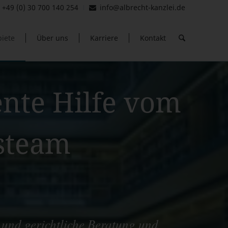
+49 (0) 30 700 140 254
info@albrecht-kanzlei.de
iete
Über uns
Karriere
Kontakt
nte Hilfe vom
tsteam
 und gerichtliche Beratung und