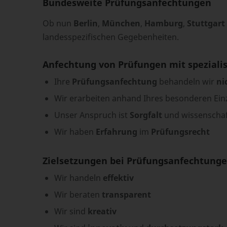
Bundesweite Prüfungsanfechtungen
Ob nun
Berlin
,
München
,
Hamburg
,
Stuttgart
landesspezifischen Gegebenheiten.
Anfechtung von Prüfungen mit speziali
Ihre
Prüfungsanfechtung
behandeln wir
ni
Wir erarbeiten anhand Ihres besonderen Einz
Unser Anspruch ist
Sorgfalt
und wissenschaf
Wir haben
Erfahrung
im
Prüfungsrecht
Zielsetzungen bei Prüfungsanfechtunge
Wir handeln
effektiv
Wir beraten
transparent
Wir sind
kreativ