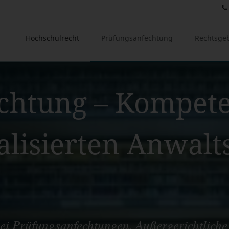
Hochschulrecht
Prüfungsanfechtung
Rechtsgeb
chtung – Kompete
alisierten Anwal
i Prüfungsanfechtungen. Außergerichtliche