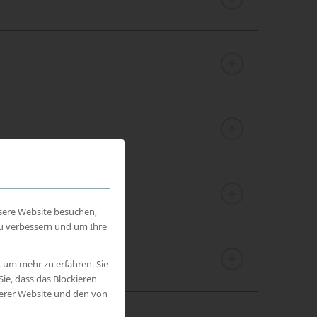
sere Website besuchen,
zu verbessern und um Ihre
, um mehr zu erfahren. Sie
ie, dass das Blockieren
serer Website und den von