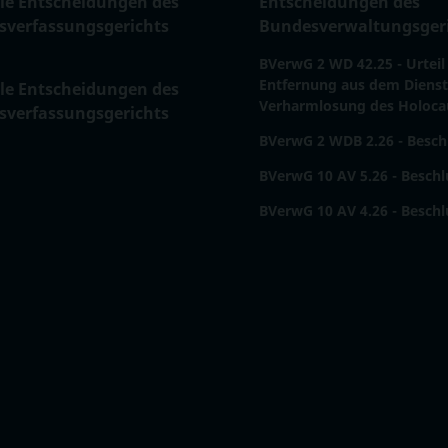
le Entscheidungen des
Entscheidungen des
sverfassungsgerichts
Bundesverwaltungsger
BVerwG 2 WD 42.25 - Urteil 
Entfernung aus dem Diens
le Entscheidungen des
Verharmlosung des Holoca
sverfassungsgerichts
BVerwG 2 WDB 2.26 - Besch
BVerwG 10 AV 5.26 - Beschl
BVerwG 10 AV 4.26 - Beschl