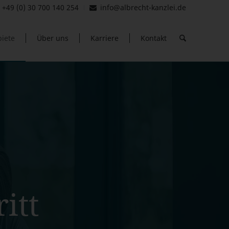
+49 (0) 30 700 140 254
info@albrecht-kanzlei.de
iete
Über uns
Karriere
Kontakt
itt