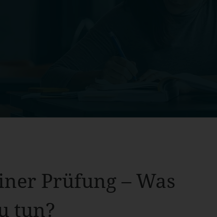
einer Prüfung – Was
u tun?