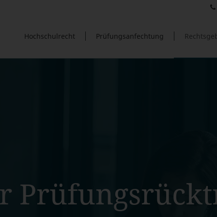
Hochschulrecht
Prüfungsanfechtung
Rechtsgeb
r Prüfungsrücktr