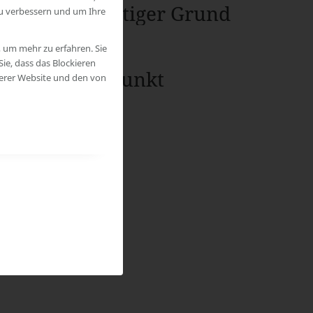
Wichtiger Grund
zu verbessern und um Ihre
, um mehr zu erfahren. Sie
ie, dass das Blockieren
Zeitpunkt
serer Website und den von