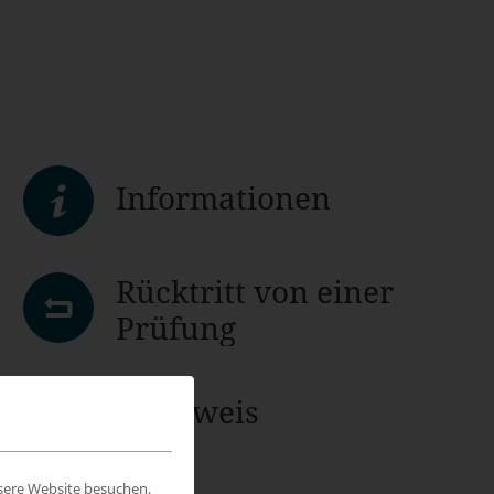
Informationen
Rücktritt von einer
Prüfung
Nachweis
sere Website besuchen,