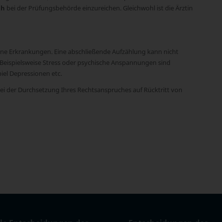
ch
bei der Prüfungsbehörde einzureichen. Gleichwohl ist die Ärztin
ene Erkrankungen. Eine abschließende Aufzählung kann nicht
. Beispielsweise Stress oder psychische Anspannungen sind
iel Depressionen etc.
bei der Durchsetzung Ihres Rechtsanspruches auf Rücktritt von