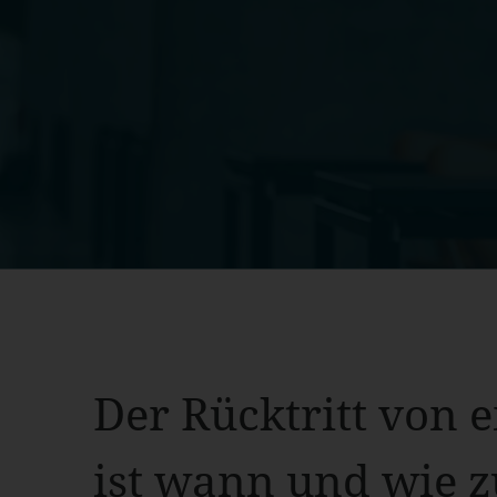
Der Rücktritt von 
ist wann und wie z