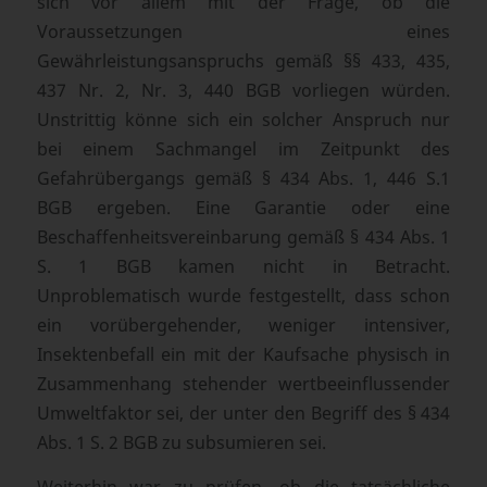
sich vor allem mit der Frage, ob die
Voraussetzungen eines
Gewährleistungsanspruchs gemäß §§ 433, 435,
437 Nr. 2, Nr. 3, 440 BGB vorliegen würden.
Unstrittig könne sich ein solcher Anspruch nur
bei einem Sachmangel im Zeitpunkt des
Gefahrübergangs gemäß § 434 Abs. 1, 446 S.1
BGB ergeben. Eine Garantie oder eine
Beschaffenheitsvereinbarung gemäß § 434 Abs. 1
S. 1 BGB kamen nicht in Betracht.
Unproblematisch wurde festgestellt, dass schon
ein vorübergehender, weniger intensiver,
Insektenbefall ein mit der Kaufsache physisch in
Zusammenhang stehender wertbeeinflussender
Umweltfaktor sei, der unter den Begriff des § 434
Abs. 1 S. 2 BGB zu subsumieren sei.
Weiterhin war zu prüfen, ob die tatsächliche