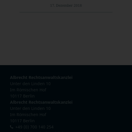
17. Dezember 2018
Albrecht Rechtsanwaltskanzlei
Unter den Linden 10
Im Römischen Hof
10117 Berlin
Albrecht Rechtsanwaltskanzlei
Unter den Linden 10
Im Römischen Hof
10117 Berlin
+49 (0) 700 140 254