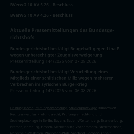
BVerwG 10 AV 5.26 - Beschluss
BVerwG 10 AV 4.26 - Beschluss
Aktuelle Pressemitteilungen des Bun­des­ge­
richts­hofs
Bundesgerichtshof bestätigt Beugehaft gegen Lina E.
wegen unberechtigter Zeugnisverweigerung
Pressemitteilung 144/2026 vom 07.08.2026
Bundesgerichtshof bestätigt Verurteilung eines
Mitglieds einer schiitischen Miliz wegen mehrerer
Verbrechen im syrischen Bürgerkrieg
Pressemitteilung 143/2026 vom 06.08.2026
Prüfungsrecht,
Prüfungsanfechtung,
Studienplatzklage
Bundesweit
Rechtsanwalt für
Prüfungsrecht,
Prüfungsanfechtung
und
Studienplatzklage
in Berlin, Bayern, Baden-Württemberg, Brandenburg,
Bremen, Hamburg, Hessen, Mecklenburg-Vorpommern, Niedersachsen,
Nordrhein-Westfalen, Rheinland-Pfalz, Saarland, Sachsen-Anhalt,