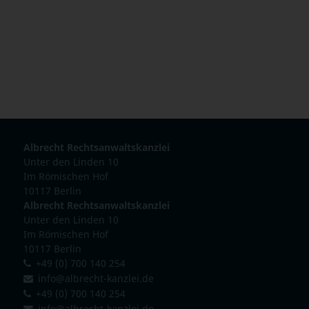
Albrecht Rechtsanwaltskanzlei
Unter den Linden 10
Im Römischen Hof
10117 Berlin
Albrecht Rechtsanwaltskanzlei
Unter den Linden 10
Im Römischen Hof
10117 Berlin
+49 (0) 700 140 254
info@albrecht-kanzlei.de
+49 (0) 700 140 254
info@albrecht-kanzlei.de