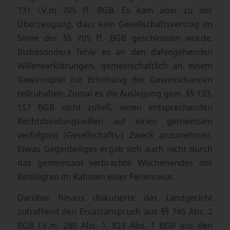
731 i.V.m 705 ff. BGB. Es kam aber zu der
Überzeugung, dass kein Gesellschaftsvertrag im
Sinne der §§ 705 ff. BGB geschlossen wurde.
Insbesondere fehle es an den dahingehenden
Willenserklärungen, gemeinschaftlich an einem
Gewinnspiel zur Erhöhung der Gewinnchancen
teilzuhaben. Zumal es die Auslegung gem. §§ 133,
157 BGB nicht zuließ, einen entsprechenden
Rechtsbindungswillen auf einen gemeinsam
verfolgten (Gesellschafts-) Zweck anzunehmen.
Etwas Gegenteiliges ergab sich auch nicht durch
das gemeinsam verbrachte Wochenendes der
Beteiligten im Rahmen einer Ferienreise.
Darüber hinaus diskutierte das Landgericht
zutreffend den Ersatzanspruch aus §§ 745 Abs. 2
BGB i.V.m. 280 Abs. 1, 823 Abs. 1 BGB aus den