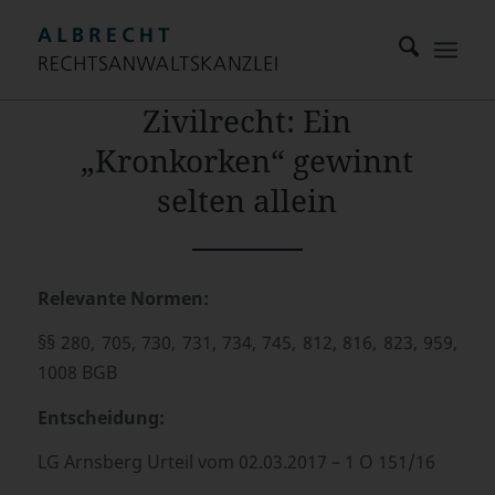
Zivilrecht: Ein
„Kronkorken“ gewinnt
selten allein
Relevante Normen:
§§ 280, 705, 730, 731, 734, 745, 812, 816, 823, 959,
1008 BGB
Entscheidung:
LG Arnsberg Urteil vom 02.03.2017 – 1 O 151/16