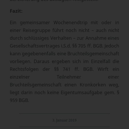
Fazit:
Ein gemeinsamer Wochenendtrip mit oder in
einer Reisegruppe führt noch nicht – auch nicht
durch schlüssiges Verhalten – zur Annahme eines
Gesellschaftsvertrages i.S.d. §§ 705 ff. BGB. Jedoch
kann gegebenenfalls eine Bruchteilsgemeinschaft
vorliegen. Daraus ergeben sich im Einzelfall die
Rechtsfolgen der §§ 741 ff. BGB. Wirft ein
einzelner Teilnehmer einer
Bruchteilsgemeinschaft einen Kronkorken weg,
liegt darin noch keine Eigentumsaufgabe gem. §
959 BGB.
3. Januar 2019